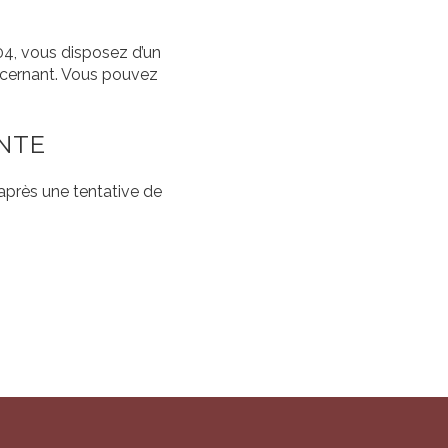
04, vous disposez d’un
oncernant. Vous pouvez
ENTE
 après une tentative de