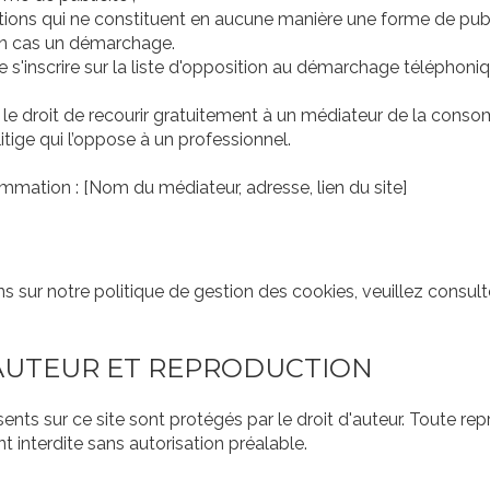
tions qui ne constituent en aucune manière une forme de publi
un cas un démarchage.
e s'inscrire sur la liste d'opposition au démarchage téléphoniq
e droit de recourir gratuitement à un médiateur de la conso
itige qui l’oppose à un professionnel.
mation : [Nom du médiateur, adresse, lien du site]
ns sur notre politique de gestion des cookies, veuillez consul
'AUTEUR ET REPRODUCTION
ents sur ce site sont protégés par le droit d'auteur. Toute r
nt interdite sans autorisation préalable.