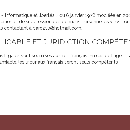
« informatique et libertés » du 6 janvier 1978 modifiée en 20
ification et de suppression des données personnelles vous c
ous contactant à paro210@hotmail.com.
PLICABLE ET JURIDICTION COMPÉT
 légales sont soumises au droit français. En cas de litige, et
amiable, les tribunaux français seront seuls compétents.