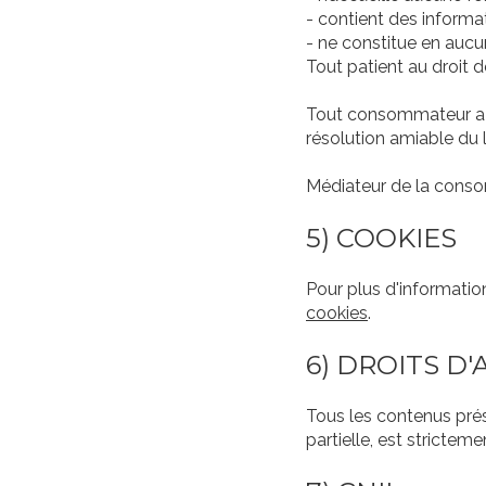
- contient des informa
- ne constitue en auc
Tout patient au droit d
Tout consommateur a l
résolution amiable du l
Médiateur de la consom
5) COOKIES
Pour plus d'informatio
cookies
.
6) DROITS D
Tous les contenus prés
partielle, est stricteme