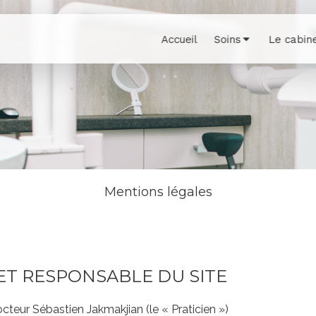
Accueil
Soins
Le cabin
Mentions légales
E ET RESPONSABLE DU SITE
cteur Sébastien Jakmakjian (le « Praticien »)