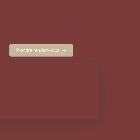
Prendre rendez-vous