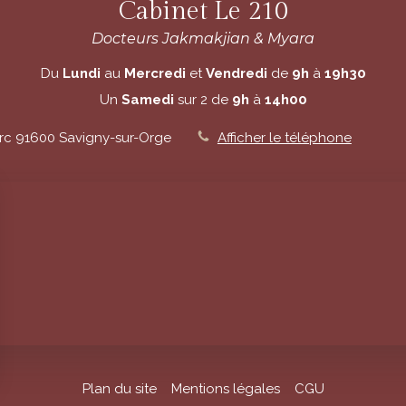
Cabinet Le 210
Docteurs Jakmakjian & Myara
Du
Lundi
au
Mercredi
et
Vendredi
de
9h
à
19h30
Un
Samedi
sur 2 de
9h
à
14h00
rc
91600
Savigny-sur-Orge
Afficher le téléphone
Plan du site
Mentions légales
CGU