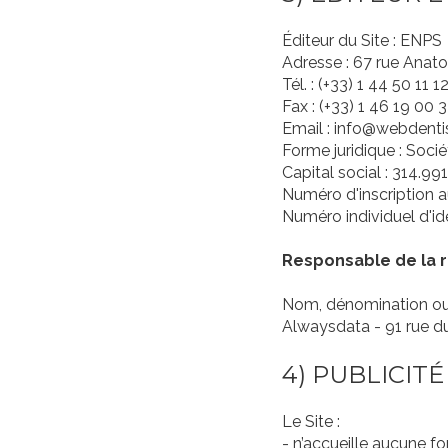
Éditeur du Site : ENPS
Adresse : 67 rue Ana
Tél. : (+33) 1 44 50 11 1
Fax : (+33) 1 46 19 00 
Email : info@webdenti
Forme juridique : Socié
Capital social : 314.99
Numéro d'inscription 
Numéro individuel d'id
Responsable de la r
Nom, dénomination ou r
Alwaysdata - 91 rue du
4) PUBLICITÉ
Le Site :
- n’accueille aucune fo