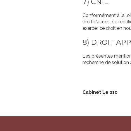
7) CNIL
Conformément à la loi 
droit d’accès, de rect
exercer ce droit en n
8) DROIT AP
Les présentes mentions
recherche de solution 
Cabinet Le 210