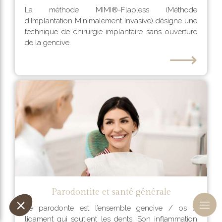
La méthode MIMI®-Flapless (Méthode
d’Implantation Minimalement Invasive) désigne une
technique de chirurgie implantaire sans ouverture
de la gencive.
⟶
Parodontite et santé générale
Le parodonte est l’ensemble gencive / os /
ligament qui soutient les dents. Son inflammation