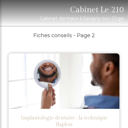
Cabinet Le 210
Cabinet dentaire à Savigny-sur-Orge
Fiches conseils - Page 2
Implantologie dentaire : la technique
flapless