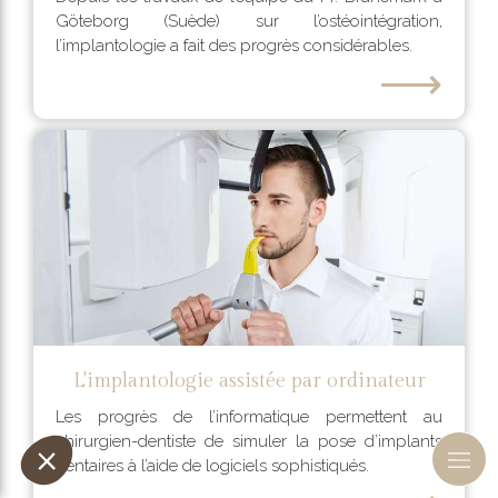
Göteborg (Suède) sur l’ostéointégration,
l’implantologie a fait des progrès considérables.
⟶
L'implantologie assistée par ordinateur
Les progrès de l’informatique permettent au
chirurgien-dentiste de simuler la pose d’implants
dentaires à l’aide de logiciels sophistiqués.