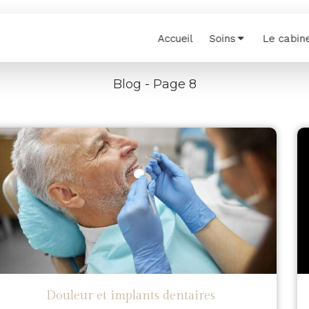
Accueil
Soins
Le cabin
Blog - Page 8
Douleur et implants dentaires