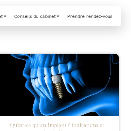
et
Conseils du cabinet
Prendre rendez-vous
Qu'est-ce qu'un implant ? indications et