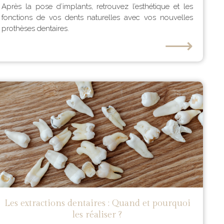
Après la pose d’implants, retrouvez l’esthétique et les
fonctions de vos dents naturelles avec vos nouvelles
prothèses dentaires.
⟶
Les extractions dentaires : Quand et pourquoi
les réaliser ?