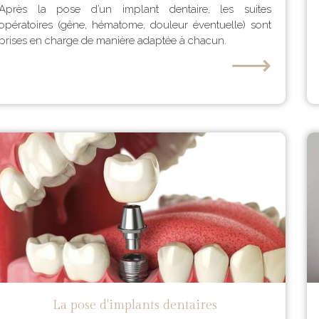
Après la pose d’un implant dentaire, les suites
opératoires (gêne, hématome, douleur éventuelle) sont
prises en charge de manière adaptée à chacun.
⟶
La pose d'implants dentaires