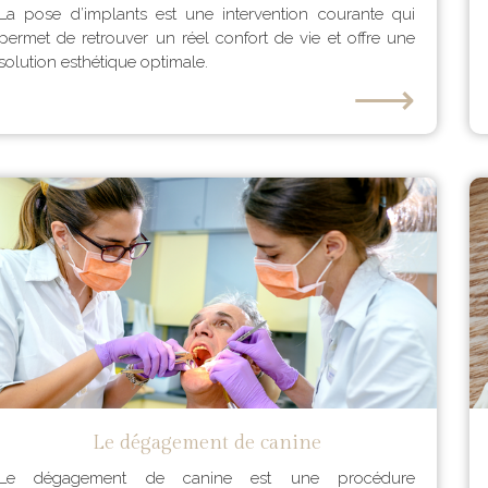
La pose d’implants est une intervention courante qui
permet de retrouver un réel confort de vie et offre une
solution esthétique optimale.
⟶
Le dégagement de canine
Le dégagement de canine est une procédure