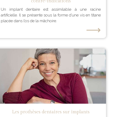
contre-indications
Un implant dentaire est assimilable à une racine
artificielle. Il se présente sous la forme d’une vis en titane
placée dans l’os de la mâchoire.
⟶
Les prothèses dentaires sur implants