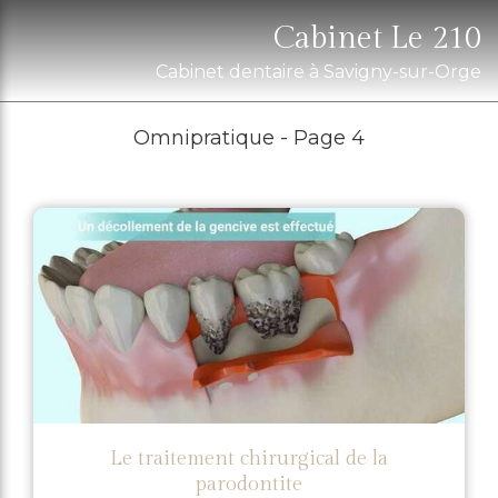
Cabinet Le 210
Cabinet dentaire à Savigny-sur-Orge
Omnipratique - Page 4
Le traitement chirurgical de la
parodontite