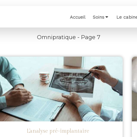
Accueil
Soins
Le cabin
Omnipratique - Page 7
L'analyse pré-implantaire