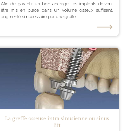
Afin de garantir un bon ancrage, les implants doivent
être mis en place dans un volume osseux suffisant,
augmenté si nécessaire par une greffe.
⟶
La greffe osseuse intra sinusienne ou sinus
lift