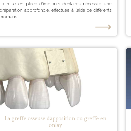
La mise en place d’implants dentaires nécessite une
préparation approfondie, effectuée à l’aide de différents
examens.
⟶
La greffe osseuse d'apposition ou greffe en
onlay