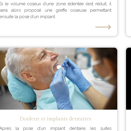
Si le volume osseux d’une zone édentée s’est réduit, il
sera alors proposé une greffe osseuse permettant
ensuite la pose d’un implant.
⟶
Douleur et implants dentaires
Après la pose d’un implant dentaire, les suites