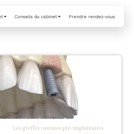
et
Conseils du cabinet
Prendre rendez-vous
Les greffes osseuses pré-implantaires